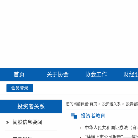
首页
关于协会
协会工作
财经
会员登录
您的当前位置:
首页
>
投资者关系
>
投资者
投资者关系
投资者教育
闽股信息要闻
中华人民共和国证券法（自20
“读懂上市公司报告”——信