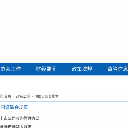
协会工作
财经要闻
政策法规
监管信息
置:
首页
>
政策法规
>
中国证监会规章
中国证监会规章
上市公司收购管理办法
证券市场禁入规定