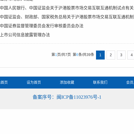
中国人民银行、中国证监会关于沪港股票市场交易互联互通机制试点有关
中国证券监督管理委员会发行审核委员会办法
上市公司信息披露管理办法
第
1
页/共
7
页
第
6
条/共
39
条
1
2
3
4
站首页
设为首页
添加收藏
联系我们
会员
备案序号：闽ICP备11023976号-1