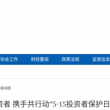
协会工作
财经要闻
政策法规
监管信息
协会动态
资者 携手共行动”5·15投资者保护